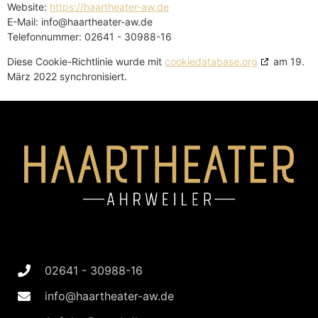
Website:
https://haartheater-aw.de
E-Mail:
info@
haartheater-aw.de
Telefonnummer: 02641 - 30988-16
Diese Cookie-Richtlinie wurde mit
cookiedatabase.org
am 19.
März 2022 synchronisiert.
02641 - 30988-16
info@haartheater-aw.de